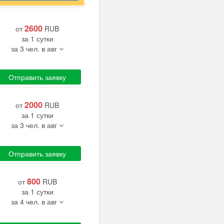
2600
от
RUB
за 1 сутки
за 3 чел. в авг
Отправить заявку
2000
от
RUB
за 1 сутки
за 3 чел. в авг
Отправить заявку
800
от
RUB
за 1 сутки
за 4 чел. в авг