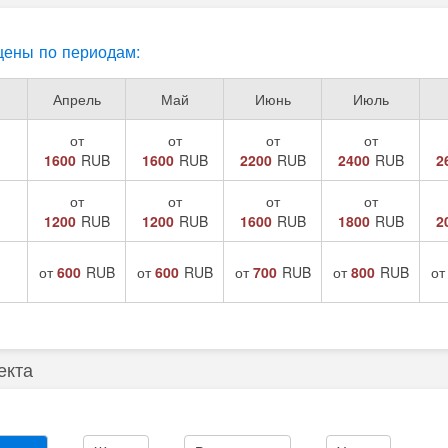
ены по периодам:
Апрель
Май
Июнь
Июль
от
от
от
от
1600
RUB
1600
RUB
2200
RUB
2400
RUB
2
от
от
от
от
1200
RUB
1200
RUB
1600
RUB
1800
RUB
2
от
600
RUB
от
600
RUB
от
700
RUB
от
800
RUB
о
екта