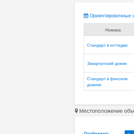
Ориентировочные ц
Номера
Стандарт в коттедже
Закарпатский домик
Стандарт в финском
домике
Местоположение объ
Отображать