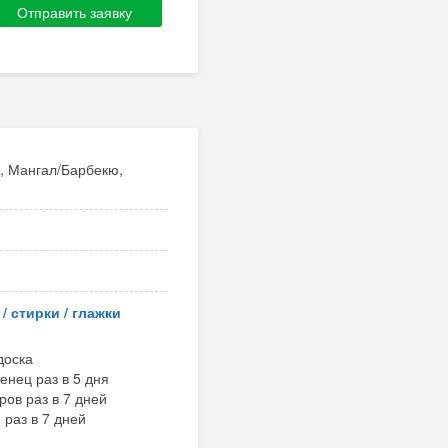
Отправить заявку
, Мангал/Барбекю,
/ стирки / глажки
доска
нец раз в 5 дня
ов раз в 7 дней
раз в 7 дней