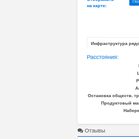
По
на карте:
Инфраструктура ряд
Расстояния:
Р
А
Остановка обществ. тр
Продуктовый ма
Набере
Отзывы