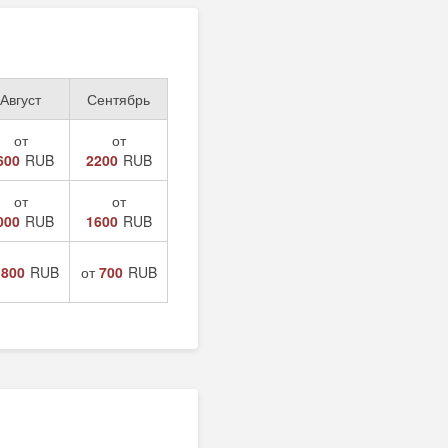
Август
Сентябрь
от
от
600
RUB
2200
RUB
от
от
000
RUB
1600
RUB
т
800
RUB
от
700
RUB