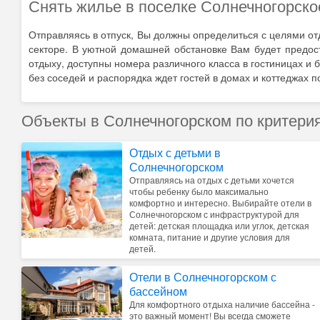
Снять жилье в поселке Солнечногорско
Отправляясь в отпуск, Вы должны определиться с целями от
секторе. В уютной домашней обстановке Вам будет предост
отдыху, доступны номера различного класса в гостиницах и
без соседей и распорядка ждет гостей в домах и коттеджах п
Объекты в Солнечногорском по критери
Отдых с детьми в
Солнечногорском
Отправляясь на отдых с детьми хочется
чтобы ребенку было максимально
комфортно и интересно. Выбирайте отели в
Солнечногорском с инфраструктурой для
детей: детская площадка или углок, детская
комната, питание и другие условия для
детей.
Отели в Солнечногорском с
бассейном
Для комфортного отдыха наличие бассейна -
это важный момент! Вы всегда сможете