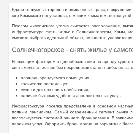
Вдали от шумных городов и оживленных трасс, в окружении
юге Крымского полуострова, с мягким климатом, нетронутой
Плюсом живописного уголка считается расположение, вытя
инфраструктуре снять жилье в Солнечногорском, Крым, 
сможете выбрать идеальный объект, полностью удовлетвор
Солнечногорское - снять жилье у самог
Решающим фактором в ценообразовании на аренду курортно
снять жилье от хозяев без посредников станет наиболее в
площадь арендуемого помещения;
количество постояльцев;
сезон и длительность пребывания;
наличие бытовых удобств и дополнительных услуг.
Инфраструктура поселка представлена в основном частн
полным пансионом. Самый современный сегмент рынка пр
воспользуетесь системой раннего бронирования. В зависим
перечнем услуг. Оформить бронь можно на варианты с басс