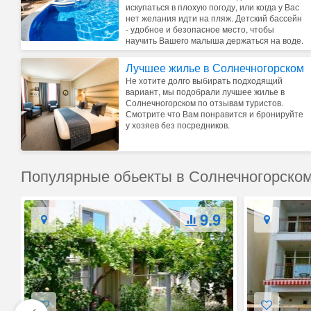
искупаться в плохую погоду, или когда у Вас
нет желания идти на пляж. Детский бассейн
- удобное и безопасное место, чтобы
научить Вашего малыша держаться на воде.
Лучшее жилье в Солнечногорском
Не хотите долго выбирать подходящий
вариант, мы подобрали лучшее жилье в
Солнечногорском по отзывам туристов.
Смотрите что Вам понравится и бронируйте
у хозяев без посредников.
Популярные обьекты в Солнечногорско
9.9