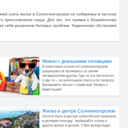
зней снять жилье в Солнечногорском на побережье в частном
о приготовления пищи. Для тех, кто привык к беззаботному
ждая себя решением бытовых проблем. Уединенная обстановка
Можно с домашними питомцами
В некоторых отелях в Солнечногорском
разрешается проживать со своим
четвероногим другом. Где-то это бесплатно,
а где-то – за небольшую плату и по запросу.
Выбирайте объект с пометкой “Можно с
животными”.
Жилье в центре Солнечногорском
Хотите быть в центре событий или приехали
в деловую поездку - выбирайте отели и
другое жилье в центре. У Вас всегда будут