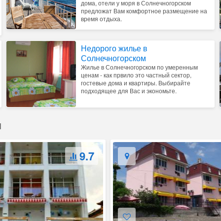
дома, отели у моря в Солнечногорском
предложат Вам комфортное размещение на
время отдыха.
Недорого жилье в
Солнечногорском
Жилье в Солнечногорском по умеренным
ценам - как првило это частный сектор,
гостевые дома и квартиры. Выбирайте
подходящее для Вас и экономьте.
м
9.7