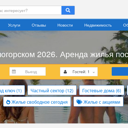
Услуги
Отзывы
Новости
Недвижимость
Об
огорском 2026. Аренда жилья пос
Гостей:
1
од ключ
(1)
Частный сектор
(12)
Гостевые дома
(6)
Жилье свободное сегодня
Жилье с акциями