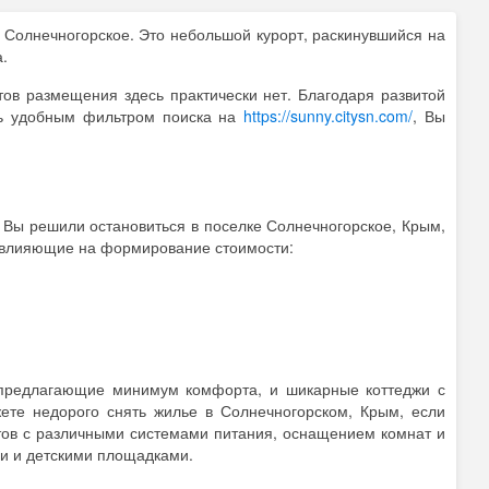
 Солнечногорское. Это небольшой курорт, раскинувшийся на
.
ов размещения здесь практически нет. Благодаря развитой
сь удобным фильтром поиска на
https://sunny.citysn.com/
, Вы
Вы решили остановиться в поселке Солнечногорское, Крым,
, влияющие на формирование стоимости:
 предлагающие минимум комфорта, и шикарные коттеджи с
те недорого снять жилье в Солнечногорском, Крым, если
ктов с различными системами питания, оснащением комнат и
и и детскими площадками.